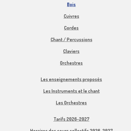
Bois
Cuivres
Cordes
Chant / Percussions
Claviers
Orchestres
Les enseignements proposés
Les Instruments et le chant
Les Orchestres
Tarifs 2026-2027
Horaires des cours collectifs 2026-2027