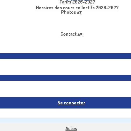
Tarifs 2026-2027
Horaires des cours collectifs 2026-2027
Photos
▴
▾
Contact
▴
▾
Se connecter
Actus