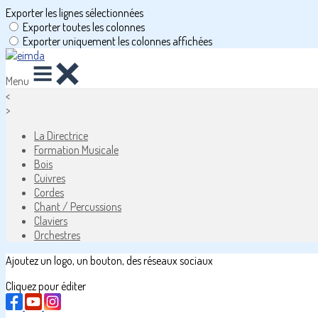
Exporter les lignes sélectionnées
Exporter toutes les colonnes
Exporter uniquement les colonnes affichées
Menu
<
>
La Directrice
Formation Musicale
Bois
Cuivres
Cordes
Chant / Percussions
Claviers
Orchestres
Ajoutez un logo, un bouton, des réseaux sociaux
Cliquez pour éditer